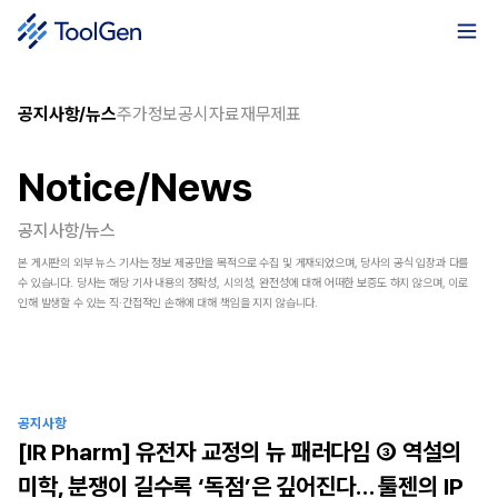
공지사항/뉴스
주가정보
공시자료
재무제표
Notice/News
공지사항/뉴스
본 게시판의 외부 뉴스 기사는 정보 제공만을 목적으로 수집 및 게재되었으며, 당사의 공식 입장과 다를
수 있습니다. 당사는 해당 기사 내용의 정확성, 시의성, 완전성에 대해 어떠한 보증도 하지 않으며, 이로
인해 발생할 수 있는 직·간접적인 손해에 대해 책임을 지지 않습니다.
공지사항
[IR Pharm] 유전자 교정의 뉴 패러다임 ③ 역설의
미학, 분쟁이 길수록 ‘독점’은 깊어진다… 툴젠의 IP