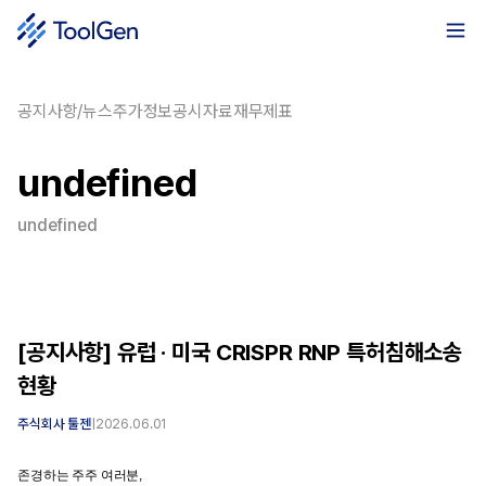
공지사항/뉴스
주가정보
공시자료
재무제표
undefined
undefined
[공지사항] 유럽 · 미국 CRISPR RNP 특허침해소송
현황
주식회사 툴젠
|
2026.06.01
존경하는 주주 여러분,