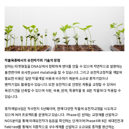
작물육종에서의 유전자가위 기술의 장점
원하는 타겟형질을 DNA상에서 정확하게 변이를 만들 수 있으며 자연적으로 발생하는 
돌연변이와 유사한 point mutation을 할 수 있습니다. 그리고 유전자교정작물 개발에 
필요한 비용은 일반 작물개발 비용과 비슷하기 때문에 소규모 종자기업이나 
벤처기업도 활용할수 있습니다. 또한 유전적으로 안정된 계통을 교정할 수 있어서 
육성기간을 단축할 수 있으며 식량, 곡류, 원예, 특용작물 등 모든 작물에 다 적용할 수 
있습니다.
종자개발사업은 착수한지 5년째이며, 현재 다양한 작물에 유전자교정을 시도하고 
있으며 여러 프로젝트를 운영하고 있습니다.  Phase I은 원하는 교정체를 선발하고 
NGS분석을 통해 외래유전자가 없음을 확인하는 단계이며 Phase II와 III은 세대진전과 
field test를 통해서 최종적으로 우수개체를 선발하고 소규모로 종자를 생산하는 