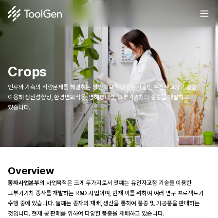
Crops
인류와 가축의 식량문제를 해결하는 방안으로 첨단육종기술인 유전자교정 기술을
이용해 생산성향상, 환경변화적응, 병해충내성, 고부가가치의 품종을 개발하고
있습니다.
Overview
종자사업본부
의 사업목적은 크게 두가지로서 첫째는 유전자교정 기술을 이용한 
고부가가치 종자를 개발하는 R&D 사업이며, 현재 이를 위하여 여러 연구 프로젝트가 
수행 중에 있습니다. 둘째는 종자의 재배, 생산을 통하여 품종 및 가공품을 판매하는 
것입니다. 현재 콩 판매를 위하여 다양한 품종을 재배하고 있습니다.