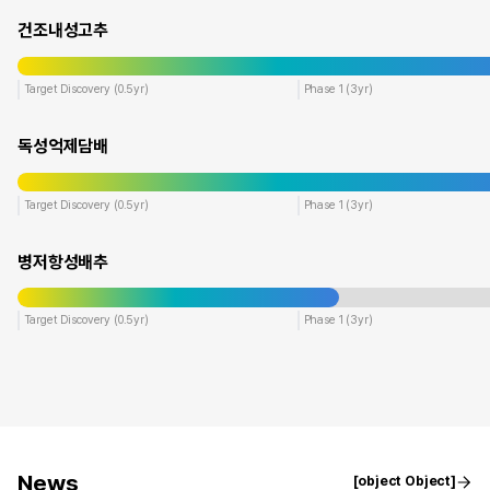
건조내성고추
Target Discovery (0.5yr)
Phase 1 (3yr)
독성억제담배
Target Discovery (0.5yr)
Phase 1 (3yr)
병저항성배추
Target Discovery (0.5yr)
Phase 1 (3yr)
News
[object Object]