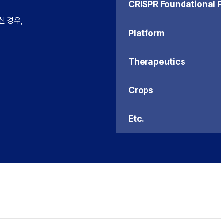
CRISPR Foundational 
신 경우,
Platform
Therapeutics
Crops
Etc.