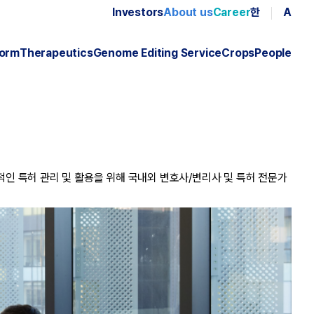
Investors
About us
Career
한
A
form
Therapeutics
Genome Editing Service
Crops
People
인 특허 관리 및 활용을 위해 국내외 변호사/변리사 및 특허 전문가 